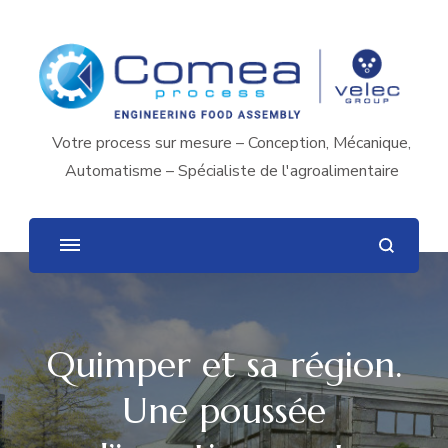
Votre process sur mesure – Conception, Mécanique,
Automatisme – Spécialiste de l'agroalimentaire
Quimper et sa région.
Une poussée