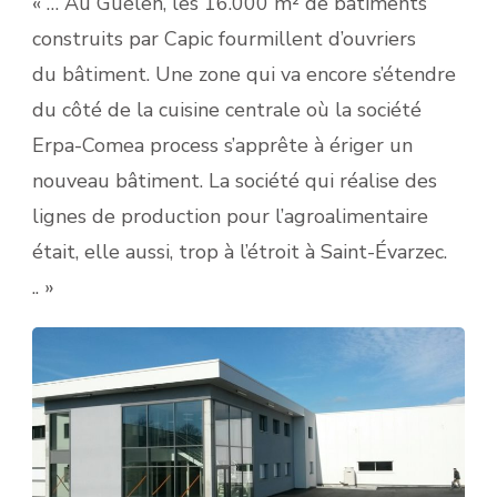
« … Au Guélen, les 16.000 m² de bâtiments
construits par Capic fourmillent d’ouvriers
du bâtiment. Une zone qui va encore s’étendre
du côté de la cuisine centrale où la société
Erpa-Comea process s’apprête à ériger un
nouveau bâtiment. La société qui réalise des
lignes de production pour l’agroalimentaire
était, elle aussi, trop à l’étroit à Saint-Évarzec.
.. »