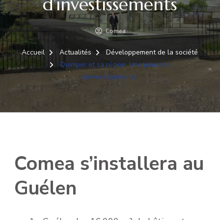
d’investissements
Comea
Accueil
Actualités
Développement de la société
Quimper et sa région. Une poussée
d’investissements
Comea s’installera au
Guélen